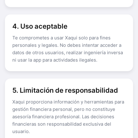
4. Uso aceptable
Te comprometes a usar Xaqui solo para fines
personales y legales. No debes intentar acceder a
datos de otros usuarios, realizar ingeniería inversa
ni usar la app para actividades ilegales.
5. Limitación de responsabilidad
Xaqui proporciona información y herramientas para
gestión financiera personal, pero no constituye
asesoría financiera profesional. Las decisiones
financieras son responsabilidad exclusiva del
usuario.