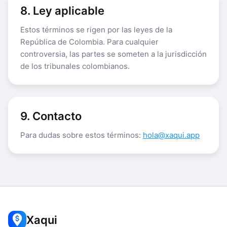
8. Ley aplicable
Estos términos se rigen por las leyes de la
República de Colombia. Para cualquier
controversia, las partes se someten a la jurisdicción
de los tribunales colombianos.
9. Contacto
Para dudas sobre estos términos:
hola@xaqui.app
Xaqui