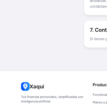
actualizar
contáctan
7. Con
Si tienes 
Produc
Xaqui
Funciona
Tus finanzas personales, simplificadas con
inteligencia artificial.
Planes y 