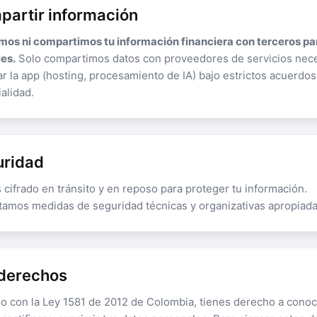
partir información
os ni compartimos tu información financiera con terceros par
es.
Solo compartimos datos con proveedores de servicios nec
r la app (hosting, procesamiento de IA) bajo estrictos acuerdos
alidad.
uridad
 cifrado en tránsito y en reposo para proteger tu información.
amos medidas de seguridad técnicas y organizativas apropiada
 derechos
o con la Ley 1581 de 2012 de Colombia, tienes derecho a conoc