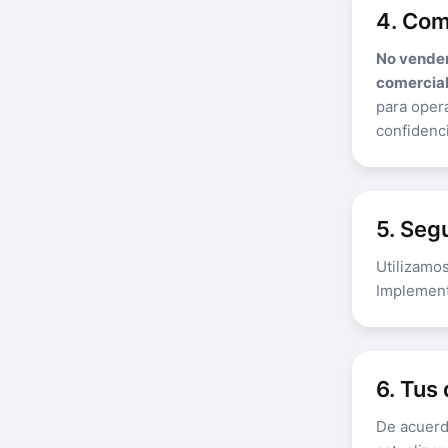
4. Com
No vendem
comercial
para opera
confidenci
5. Seg
Utilizamos
Implement
6. Tus
De acuerd