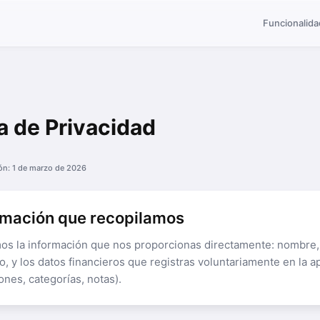
Funcionalid
ca de Privacidad
ión: 1 de marzo de 2026
ormación que recopilamos
os la información que nos proporcionas directamente: nombre,
o, y los datos financieros que registras voluntariamente en la a
ones, categorías, notas).